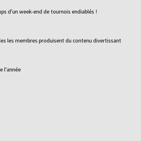
mps d'un week-end de tournois endiablés !
lles les membres produisent du contenu divertissant
e l'année