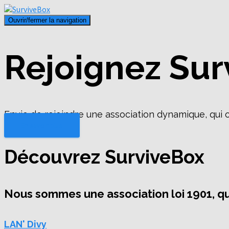
Ouvrir/fermer la navigation
Rejoignez Sur
Envie de rejoindre une association dynamique, qui
En savoir plus
Découvrez SurviveBox
Nous sommes une association loi 1901, qui
LAN' Divy