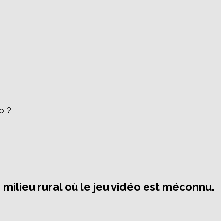
o ?
milieu rural où le jeu vidéo est méconnu.